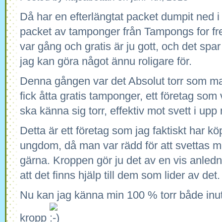
Då har en efterlängtat packet dumpit ned i 
packet av tamponger från Tampongs for free.
var gång och gratis är ju gott, och det sp
jag kan göra något ännu roligare för.
Denna gången var det Absolut torr som man
fick åtta gratis tamponger, ett företag som 
ska känna sig torr, effektiv mot svett i upp
Detta är ett företag som jag faktiskt har kö
ungdom, då man var rädd för att svettas m
gärna. Kroppen gör ju det av en vis anledn
att det finns hjälp till dem som lider av det.
Nu kan jag känna min 100 % torr både inut
kropp