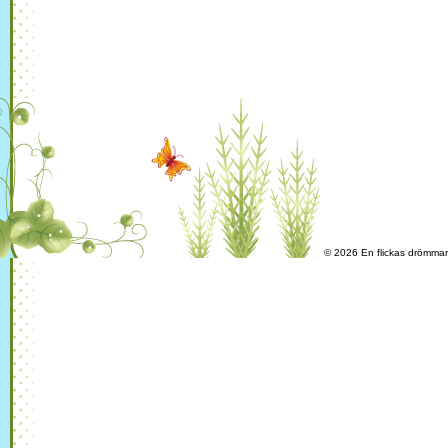
© 2026 En flickas drömma