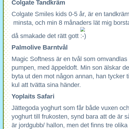
Colgate
Tandkräm
Colgate Smiles kids 0-5 år, är en tandkräm 
minsta, och min 8 månaders lät mig borsta 
då smakade det rätt gott
Palmolive
Barntvål
Magic Softness är en tvål som omvandlas ti
pumpen, med äppeldoft. Min son älskar denn
byta ut den mot någon annan, han tycker ti
kul att tvätta sina händer.
Yoplaits
Safari
Jättegoda yoghurt som får både vuxen och b
yoghurt till frukosten, synd bara att de är s
är jordgubb/ hallon, men det finns tre olika