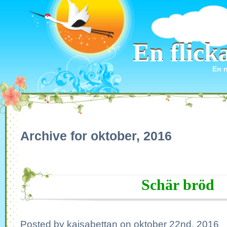
En flic
En flic
En n
Archive for oktober, 2016
Schär bröd
Posted by kajsabettan on oktober 22nd, 2016