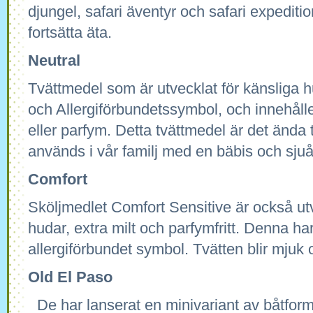
djungel, safari äventyr och safari expedit
fortsätta äta.
Neutral
Tvättmedel som är utvecklat för känsliga 
och Allergiförbundetssymbol, och innehåll
eller parfym. Detta tvättmedel är det ända
används i vår familj med en bäbis och sjuå
Comfort
Sköljmedlet Comfort Sensitive är också utv
hudar, extra milt och parfymfritt. Denna h
allergiförbundet symbol. Tvätten blir mjuk o
Old
El
Paso
De har lanserat en minivariant av båtform