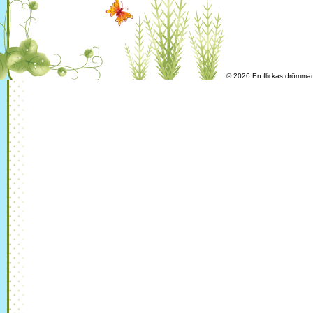
© 2026 En flickas drömma