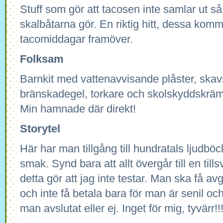
Stuff som gör att tacosen inte samlar ut s
skalbåtarna gör. En riktig hitt, dessa kom
tacomiddagar framöver.
Folksam
Barnkit med vattenavvisande plåster, skav
bränskadegel, torkare och skolskyddskräm, 
Min hamnade där direkt!
Storytel
Här har man tillgång till hundratals ljudböck
smak. Synd bara att allt övergår till en till
detta gör att jag inte testar. Man ska få av
och inte få betala bara för man är senil o
man avslutat eller ej. Inget för mig, tyvärr!!