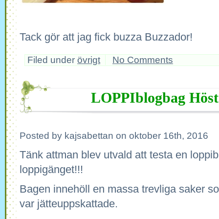
Tack gör att jag fick buzza Buzzador!
Filed under
övrigt
No Comments
LOPPIblogbag Höst
Posted by kajsabettan on oktober 16th, 2016
Tänk attman blev utvald att testa en loppi
loppigänget!!!
Bagen innehöll en massa trevliga saker so
var jätteuppskattade.