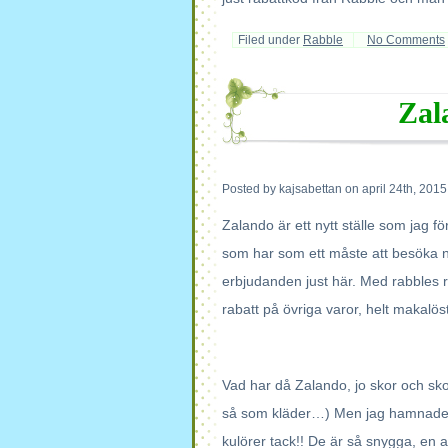
Filed under
Rabble
No Comments
Zal
Posted by kajsabettan on april 24th, 2015
Zalando är ett nytt ställe som jag f
som har som ett måste att besöka nä
erbjudanden just här. Med rabbles
rabatt på övriga varor, helt makalöst!
Vad har då Zalando, jo skor och skor
så som kläder…) Men jag hamnade 
kulörer tack!! De är så snygga, en 