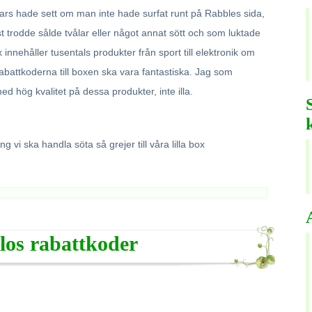
nars hade sett om man inte hade surfat runt på Rabbles sida,
rst trodde sålde tvålar eller något annat sött och som luktade
x innehåller tusentals produkter från sport till elektronik om
abattkoderna till boxen ska vara fantastiska. Jag som
ed hög kvalitet på dessa produkter, inte illa.
 vi ska handla söta så grejer till våra lilla box
los rabattkoder