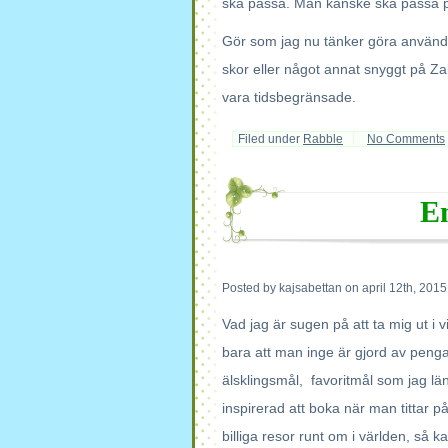
ska passa. Man kanske ska passa p
Gör som jag nu tänker göra använd 
skor eller något annat snyggt på Z
vara tidsbegränsade.
Filed under
Rabble
No Comments
En
Posted by kajsabettan on april 12th, 2015
Vad jag är sugen på att ta mig ut i 
bara att man inge är gjord av peng
älsklingsmål, favoritmål som jag l
inspirerad att boka när man tittar p
billiga resor runt om i världen, så