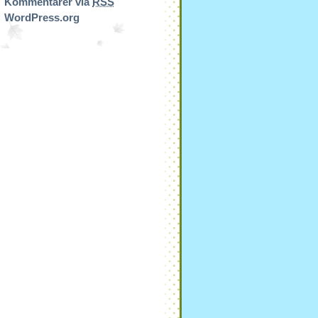
Kommentarer via
RSS
WordPress.org