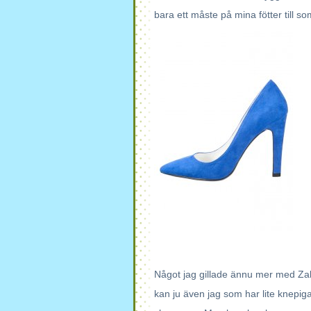
bara ett måste på mina fötter till 
Något jag gillade ännu mer med Zalan
kan ju även jag som har lite knepig