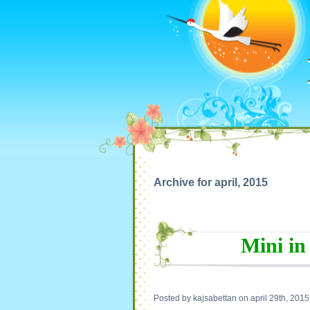
Archive for april, 2015
Mini in
Posted by kajsabettan on april 29th, 2015