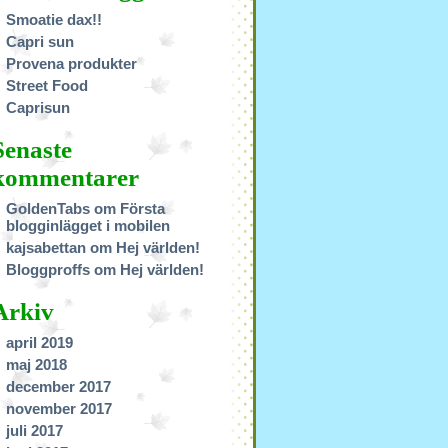
Smoatie dax!!
Capri sun
Provena produkter
Street Food
Caprisun
Senaste
kommentarer
GoldenTabs om
Första
blogginlägget i mobilen
kajsabettan om
Hej världen!
Bloggproffs om
Hej världen!
Arkiv
april 2019
maj 2018
december 2017
november 2017
juli 2017